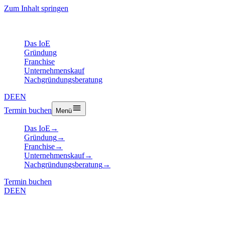
Zum Inhalt springen
Das IoE
Gründung
Franchise
Unternehmenskauf
Nachgründungsberatung
DE
EN
Termin buchen
Menü
Das IoE
→
Gründung
→
Franchise
→
Unternehmenskauf
→
Nachgründungsberatung
→
Termin buchen
DE
EN
Artikel