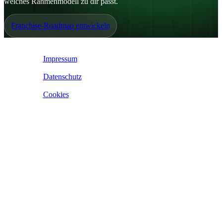
welches Rahmenmodell zu dir passt.
Franchise-Roadmap entwickeln
IoE ©
2026
Impressum
|
Datenschutz
|
Cookies