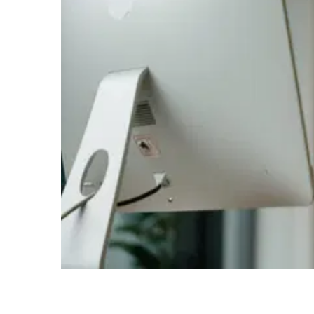
Franchising: Selbstständigkeit mit
Systemunterstützung