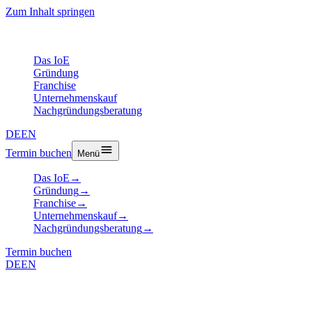
Zum Inhalt springen
Das IoE
Gründung
Franchise
Unternehmenskauf
Nachgründungsberatung
DE
EN
Termin buchen
Menü
Das IoE
→
Gründung
→
Franchise
→
Unternehmenskauf
→
Nachgründungsberatung
→
Termin buchen
DE
EN
Artikel